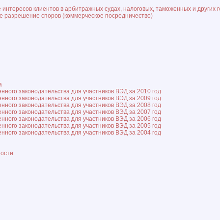
интересов клиентов в арбитражных судах, налоговых, таможенных и других 
е разрешение споров (коммерческое посредничество)
а
нного законодательства для участников ВЭД за 2010 год
нного законодательства для участников ВЭД за 2009 год
нного законодательства для участников ВЭД за 2008 год
нного законодательства для участников ВЭД за 2007 год
нного законодательства для участников ВЭД за 2006 год
нного законодательства для участников ВЭД за 2005 год
нного законодательства для участников ВЭД за 2004 год
ности