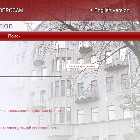
tion
Поиск
Версия для печати
и сопровождение действий при ее
 интеллектуальной собственности