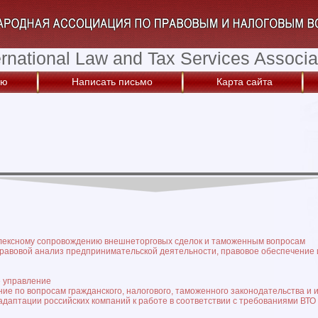
ernational Law and Tax Services Associa
ую
Написать письмо
Карта сайта
плексному сопровождению внешнеторговых сделок и таможенным вопросам
равовой анализ предпринимательской деятельности, правовое обеспечение 
и
 управление
ие по вопросам гражданского, налогового, таможенного законодательства и
адаптации российских компаний к работе в соответствии с требованиями ВТО