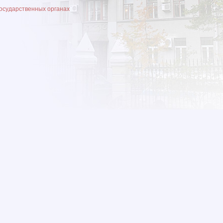
государственных органах