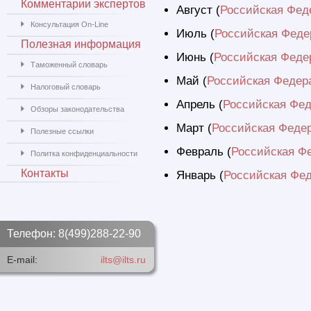
Комментарии экспертов
Август (
Российская Фед
Консультация On-Line
Июль (
Российская Феде
Полезная информация
Июнь (
Российская Феде
Таможенный словарь
Май (
Российская Федер
Налоговый словарь
Апрель (
Российская Фед
Обзоры законодательства
Март (
Российская Феде
Полезные ссылки
Февраль (
Российская Ф
Политка конфиденциальности
Контакты
Январь (
Российская Фед
Телефон: 8(499)288-22-90
E-mail:
ilts@ilts.ru