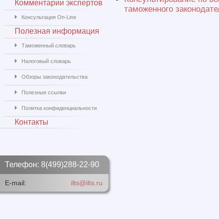
Комментарии экспертов
таможенного законодате
Консультация On-Line
Полезная информация
Таможенный словарь
Налоговый словарь
Обзоры законодательства
Полезные ссылки
Политка конфиденциальности
Контакты
Телефон: 8(499)288-22-90
E-mail:
ilts@ilts.ru