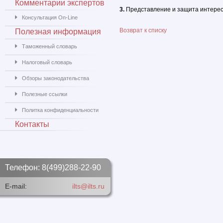
Комментарии экспертов
3.
Представление и защита интерес
Консультация On-Line
Возврат к списку
Полезная информация
Таможенный словарь
Налоговый словарь
Обзоры законодательства
Полезные ссылки
Политка конфиденциальности
Контакты
Телефон: 8(499)288-22-90
E-mail:
ilts@ilts.ru