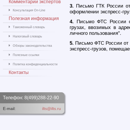
Комментарии экспертов
3.
Письмо ГТК России от
Консультация On-Line
оформлении экспресс-груз
Полезная информация
4.
Письмо ФТС России от
грузах, ввозимых в адр
Таможенный словарь
личного пользования".
Налоговый словарь
5.
Письмо ФТС России от 
Обзоры законодательства
экспресс-грузов, помеща
Полезные ссылки
Политка конфиденциальности
Контакты
Телефон: 8(499)288-22-90
E-mail:
ilts@ilts.ru