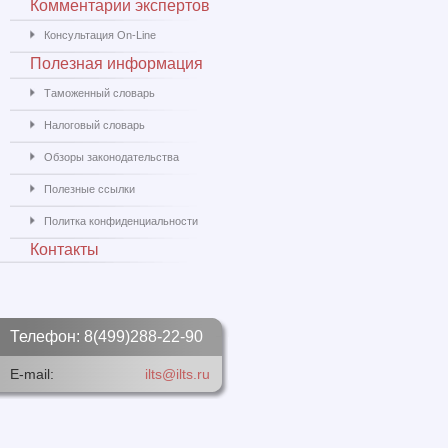
Комментарии экспертов
Консультация On-Line
Полезная информация
Таможенный словарь
Налоговый словарь
Обзоры законодательства
Полезные ссылки
Политка конфиденциальности
Контакты
Телефон: 8(499)288-22-90
E-mail:
ilts@ilts.ru