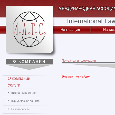
International La
На главную
Написа
Полезная информация
О КОМПАНИИ
Элемент не найден!
О компании
Услуги
Бизнес-консалтинг
Юридическая защита
Безопасность