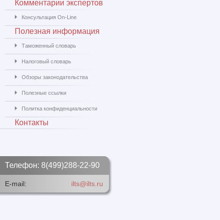
Комментарии экспертов
Консультация On-Line
Полезная информация
Таможенный словарь
Налоговый словарь
Обзоры законодательства
Полезные ссылки
Политка конфиденциальности
Контакты
Телефон: 8(499)288-22-90
E-mail:
ilts@ilts.ru