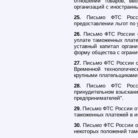
отношении товаров, вв
организаций с иностранн
25.
Письмо ФТС Росси
предоставлении льгот по
26.
Письмо ФТС России о
уплате таможенных плате
уставный капитал орган
форму общества с ограни
27.
Письмо ФТС России от
Временной технологиче
крупными плательщиками
28.
Письмо ФТС Росси
принудительном взыскан
предпринимателей".
29.
Письмо ФТС России от 
таможенных платежей в и
30.
Письмо ФТС России от
некоторых положений тамо