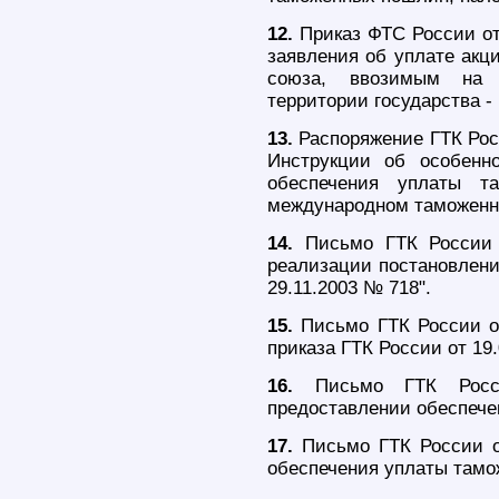
12.
Приказ ФТС России от
заявления об уплате акц
союза, ввозимым на 
территории государства -
13.
Распоряжение ГТК Росс
Инструкции об особенн
обеспечения уплаты т
международном таможенно
14.
Письмо ГТК России 
реализации постановлени
29.11.2003 № 718".
15.
Письмо ГТК России от
приказа ГТК России от 19.
16.
Письмо ГТК Росси
предоставлении обеспече
17.
Письмо ГТК России о
обеспечения уплаты тамо