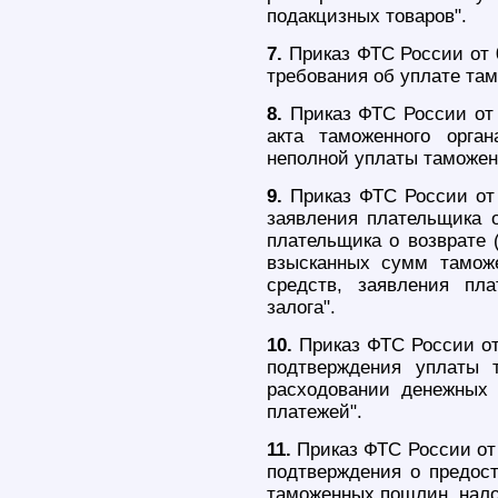
подакцизных товаров".
7.
Приказ ФТС России от 
требования об уплате та
8.
Приказ ФТС России от
акта таможенного орга
неполной уплаты таможенн
9.
Приказ ФТС России от
заявления плательщика о
плательщика о возврате 
взысканных сумм тамож
средств, заявления пла
залога".
10.
Приказ ФТС России от
подтверждения уплаты 
расходовании денежных 
платежей".
11.
Приказ ФТС России от
подтверждения о предост
таможенных пошлин, нало