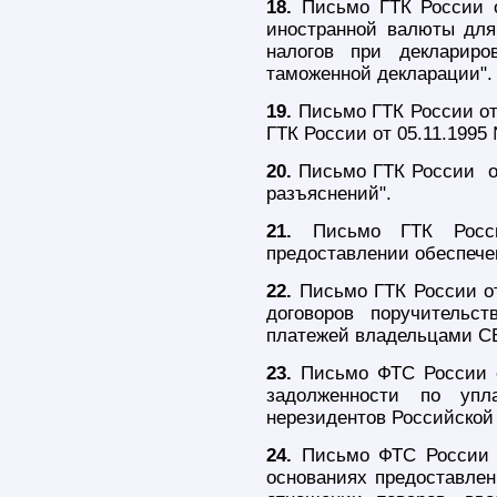
18.
Письмо ГТК России о
иностранной валюты дл
налогов при деклариро
таможенной декларации".
19.
Письмо ГТК России от 
ГТК России от 05.11.1995 
20.
Письмо ГТК России от
разъяснений".
21.
Письмо ГТК Росси
предоставлении обеспече
22.
Письмо ГТК России от
договоров поручительс
платежей владельцами СВ
23.
Письмо ФТС России о
задолженности по уп
нерезидентов Российской
24.
Письмо ФТС России о
основаниях предоставлен