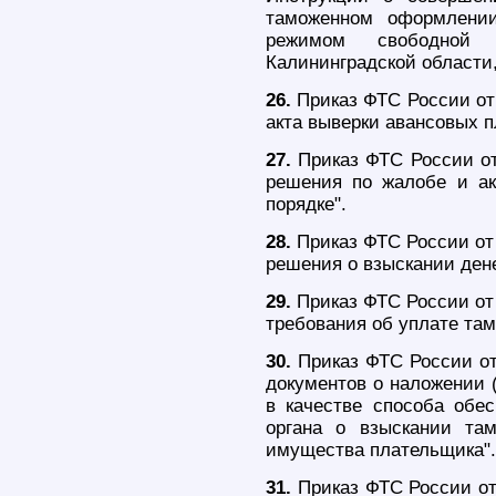
таможенном оформлении
режимом свободной
Калининградской области,
26.
Приказ ФТС России от
акта выверки авансовых п
27.
Приказ ФТС России от
решения по жалобе и а
порядке".
28.
Приказ ФТС России от
решения о взыскании ден
29.
Приказ ФТС России от
требования об уплате та
30.
Приказ ФТС России от
документов о наложении 
в качестве способа обе
органа о взыскании та
имущества плательщика".
31.
Приказ ФТС России от