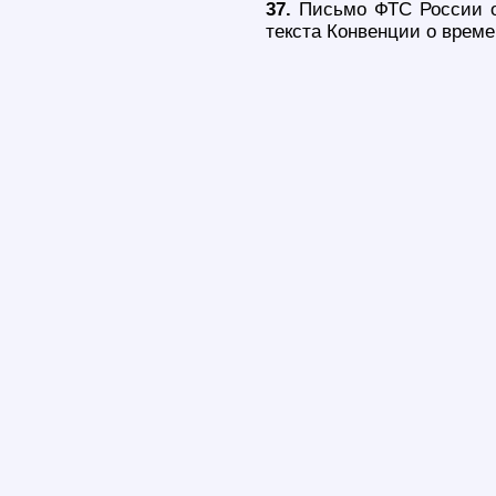
37.
Письмо ФТС России от
текста Конвенции о време