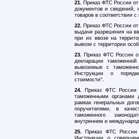
21.
Приказ ФТС России от 
документов и сведений,
товаров в соответствии 
22.
Приказ ФТС России от 
выдачи разрешения на вв
при их ввозе на террит
вывозе с территории особ
23.
Приказ ФТС России о
декларации таможенной
вывозимые с таможенно
Инструкции о порядк
стоимости".
24.
Приказ ФТС России 
таможенными органами д
рамках генеральных дого
поручителями, в каче
таможенного законод
внутреннем и международ
25.
Приказ ФТС России 
Инструкции о совершен