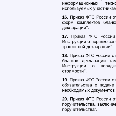
информационных тех
используемых участникам
16.
Приказ ФТС России от
форм комплектов бланк
декларации".
17.
Приказ ФТС России 
Инструкции о порядке за
транзитной декларации".
18.
Приказ ФТС России от
бланков декларации та
Инструкции о порядк
стоимости".
19.
Приказ ФТС России от
обязательства о подаче
необходимых документов 
20.
Приказ ФТС России от
поручительства, заключа
поручительства".