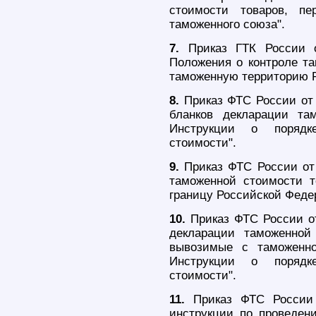
стоимости товаров, п
таможенного союза".
7.
Приказ ГТК России 
Положения о контроле та
таможенную территорию 
8.
Приказ ФТС России от
бланков декларации та
Инструкции о порядк
стоимости".
9.
Приказ ФТС России от 
таможенной стоимости 
границу Российской Феде
10.
Приказ ФТС России о
декларации таможенной
вывозимые с таможенно
Инструкции о порядк
стоимости".
11.
Приказ ФТС России 
инструкции по проведен