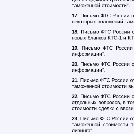
таможенной стоимости".
17.
Письмо ФТС России от
некоторых положений тамо
18.
Письмо ФТС России от
новых бланков КТС-1 и КТ
19.
Письмо ФТС России о
информации".
20.
Письмо ФТС России от
информации".
21.
Письмо ФТС России от 
таможенной стоимости вы
22.
Письмо ФТС России от
отдельных вопросов, в т
стоимости сделки с ввоз
23.
Письмо ФТС России от 
таможенной стоимости т
лизинга".