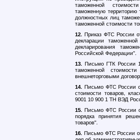
таможенной стоимост
таможенную территорию т
должностных лиц таможен
таможенной стоимости то
12.
Приказ ФТС России о
декларации таможенной
декларирования таможе
Российской Федерации".
13.
Письмо ГТК России 1
таможенной стоимости
внешнеторговыми договор
14.
Письмо ФТС России от
стоимости товаров, кла
9001 10 900 1 ТН ВЭД Рос
15.
Письмо ФТС России от
порядка принятия реше
товаров".
16.
Письмо ФТС России от
дел об административных