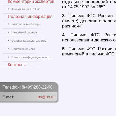
Комментарии экспертов
отдельных положений при
от 14.05.1997 № 265".
Консультация On-Line
3.
Письмо ФТС России от
Полезная информация
(зачете) денежного залог
Таможенный словарь
расписки".
Налоговый словарь
4.
Письмо ФТС России
использовании денежного 
Обзоры законодательства
5.
Письмо ФТС России от
Полезные ссылки
изменений в письмо ФТС Р
Политка конфиденциальности
Контакты
Телефон: 8(499)288-22-90
E-mail:
ilts@ilts.ru