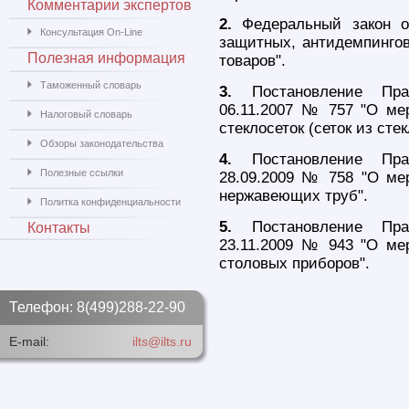
Комментарии экспертов
2.
Федеральный закон о
Консультация On-Line
защитных, антидемпинго
Полезная информация
товаров".
Таможенный словарь
3.
Постановление Прав
06.11.2007 № 757 "О ме
Налоговый словарь
стеклосеток (сеток из стек
Обзоры законодательства
4.
Постановление Прав
Полезные ссылки
28.09.2009 № 758 "О ме
нержавеющих труб".
Политка конфиденциальности
5.
Постановление Прав
Контакты
23.11.2009 № 943 "О ме
столовых приборов".
Телефон: 8(499)288-22-90
E-mail:
ilts@ilts.ru