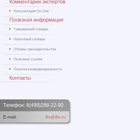
Комментарии экспертов
Консультация On-Line
Полезная информация
Таможенный словарь
Налоговый словарь
Обзоры законодательства
Полезные ссылки
Политка конфиденциальности
Контакты
Телефон: 8(499)288-22-90
E-mail:
ilts@ilts.ru