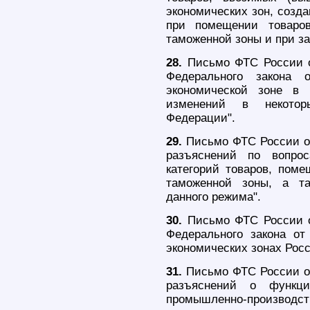
экономических зон, созд
при помещении товаро
таможенной зоны и при з
28.
Письмо ФТС России о
Федерального закона
экономической зоне в 
изменений в некотор
Федерации".
29.
Письмо ФТС России от
разъяснений по вопро
категорий товаров, пом
таможенной зоны, а т
данного режима".
30.
Письмо ФТС России о
Федерального закона о
экономических зонах Рос
31.
Письмо ФТС России от
разъяснений о функци
промышленно-производстве