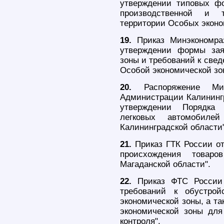
утверждении типовых ф
производственной и т
территории Особых эконо
19.
Приказ Минэкономра
утверждении формы зая
зоны и требований к све
Особой экономической зо
20.
Распоряжение Ми
Администрации Калинингр
утверждении Порядка 
легковых автомобил
Калининградской области"
21.
Приказ ГТК России от
происхождения товар
Магаданской области".
22.
Приказ ФТС России 
требований к обустрой
экономической зоны, а т
экономической зоны для
контроля".