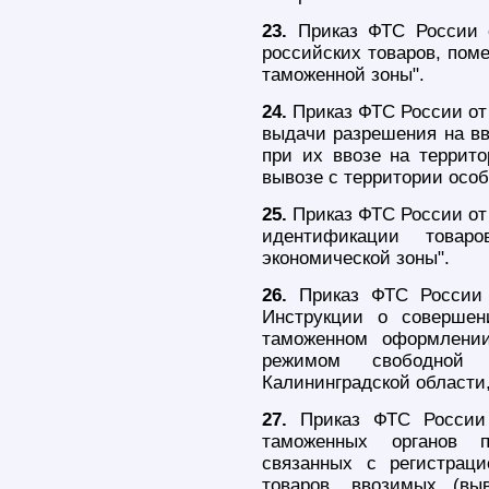
23.
Приказ ФТС России о
российских товаров, по
таможенной зоны".
24.
Приказ ФТС России от 
выдачи разрешения на вв
при их ввозе на террит
вывозе с территории особ
25.
Приказ ФТС России от 
идентификации товар
экономической зоны".
26.
Приказ ФТС России 
Инструкции о совершен
таможенном оформлении
режимом свободной
Калининградской области,
27.
Приказ ФТС России
таможенных органов 
связанных с регистрац
товаров, ввозимых (вы