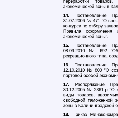
переработки товаров
экономической зоны в Кал
14.
Постановление Пра
31.07.2006 № 471 "О вне
конкурса по отбору заяво
Правила оформления 
экономической зоны".
15.
Постановление Пра
08.09.2010 № 692 "Об 
рекреационного типа, соз
16.
Постановление Пра
12.10.2010 № 800 "О со
портовой особой экономич
17.
Распоряжение Прав
30.12.2005 № 2361-р "О 
виды товаров, ввозимы
свободной таможенной з
зоны в Калининградской о
18.
Приказ Минэкономра