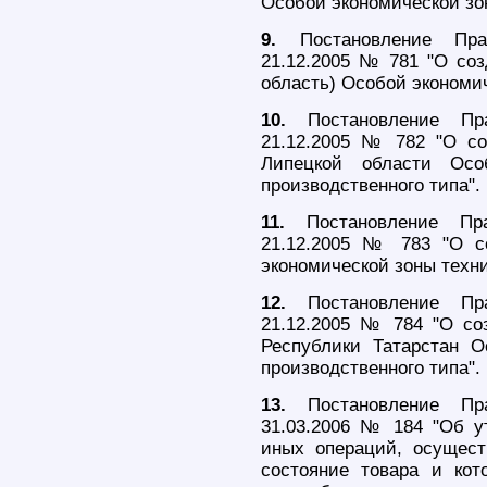
Особой экономической зон
9.
Постановление Прав
21.12.2005 № 781 "О соз
область) Особой экономич
10.
Постановление Пра
21.12.2005 № 782 "О со
Липецкой области Осо
производственного типа".
11.
Постановление Пра
21.12.2005 № 783 "О с
экономической зоны техни
12.
Постановление Пра
21.12.2005 № 784 "О со
Республики Татарстан 
производственного типа".
13.
Постановление Пра
31.03.2006 № 184 "Об у
иных операций, осущест
состояние товара и кот