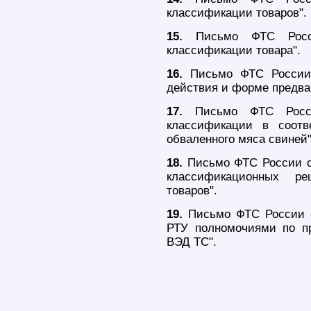
классификации товаров".
15.
Письмо ФТС Росси
классификации товара".
16.
Письмо ФТС России 
действия и форме предва
17.
Письмо ФТС Росси
классификации в соот
обваленного мяса свиней"
18.
Письмо ФТС России от
классификационных р
товаров".
19.
Письмо ФТС России о
РТУ полномочиями по п
ВЭД ТС".