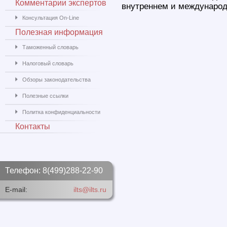
Комментарии экспертов
внутреннем и международ
Консультация On-Line
Полезная информация
Таможенный словарь
Налоговый словарь
Обзоры законодательства
Полезные ссылки
Политка конфиденциальности
Контакты
Телефон: 8(499)288-22-90
E-mail:
ilts@ilts.ru