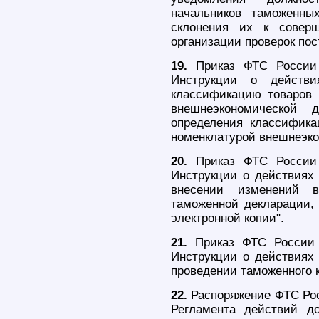
начальников таможенны
склонения их к совер
организации проверок по
19.
Приказ ФТС России 
Инструкции о действи
классификацию товаров 
внешнеэкономической 
определения классифика
номенклатурой внешнеэко
20.
Приказ ФТС России 
Инструкции о действиях
внесении изменений в
таможенной декларации, 
электронной копии".
21.
Приказ ФТС России 
Инструкции о действиях
проведении таможенного 
22.
Распоряжение ФТС Росс
Регламента действий д