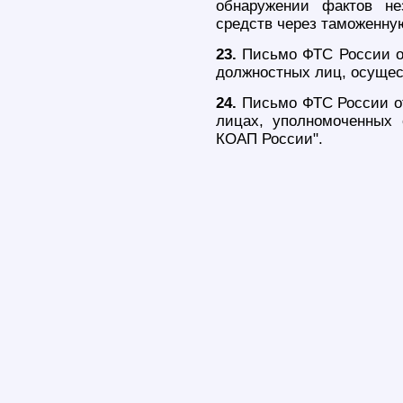
обнаружении фактов не
средств через таможенну
23.
Письмо ФТС России от
должностных лиц, осущес
24.
Письмо ФТС России от
лицах, уполномоченных 
КОАП России".