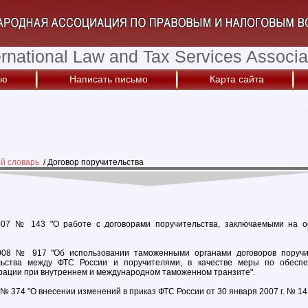
ernational Law and Tax Services Associa
ую
Написать письмо
Карта сайта
й словарь
/
Договор поручительства
07 № 143 "О работе с договорами поручительства, заключаемыми на о
008 № 917 "Об использовании таможенными органами договоров поручит
ельства между ФТС России и поручителями, в качестве меры по обесп
рации при внутреннем и международном таможенном транзите".
№ 374 "О внесении изменений в приказ ФТС России от 30 января 2007 г. № 14