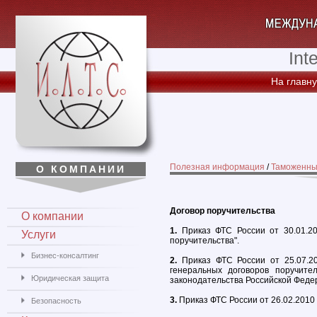
Int
На главн
Полезная информация
/
Таможенны
О КОМПАНИИ
Договор поручительства
О компании
1.
Приказ ФТС России от 30.01.20
Услуги
поручительства".
Бизнес-консалтинг
2.
Приказ ФТС России от 25.07.2
генеральных договоров поручит
Юридическая защита
законодательства Российской Феде
3.
Приказ ФТС России от 26.02.2010 
Безопасность