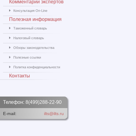
Комментарии экспертов
Консультация On-Line
Полезная информация
Таможенный словарь
Налоговый словарь
Обзоры законодательства
Полезные ссылки
Политка конфиденциальности
Контакты
Телефон: 8(499)288-22-90
E-mail:
ilts@ilts.ru