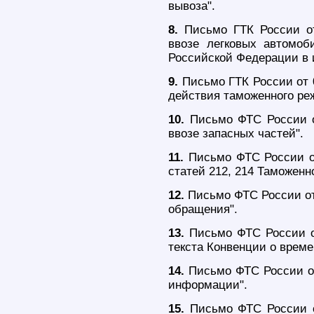
вывоза".
8.
Письмо ГТК России от
ввозе легковых автомо
Российской Федерации в 
9.
Письмо ГТК России от 0
действия таможенного ре
10.
Письмо ФТС России о
ввозе запасных частей".
11.
Письмо ФТС России от
статей 212, 214 Таможенн
12.
Письмо ФТС России от
обращения".
13.
Письмо ФТС России от
текста Конвенции о време
14.
Письмо ФТС России от
информации".
15.
Письмо ФТС России о