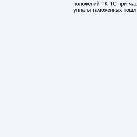
положений ТК ТС при час
уплаты таможенных пошли