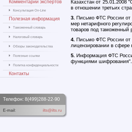
Комментарии экспертов
Казахстан от 25.01.2008 
в отношении третьих стра
Консультация On-Line
3.
Письмо ФТС России от 2
Полезная информация
мер нетарифного регулир
Таможенный словарь
товаров под таможенный 
Налоговый словарь
4.
Письмо ФТС России от 1
лицензировании в сфере 
Обзоры законодательства
5.
Информация ФТС России 
Полезные ссылки
функциями шифрования".
Политка конфиденциальности
Контакты
Телефон: 8(499)288-22-90
E-mail:
ilts@ilts.ru