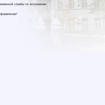
аможенной службы по исполнению
оформлению".