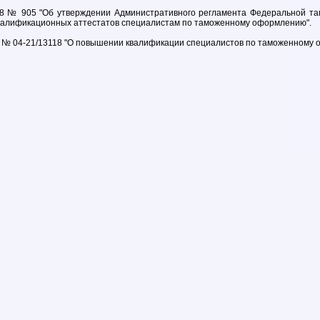
08 № 905 "Об утверждении Административного регламента Федеральной т
квалификационных аттестатов специалистам по таможенному оформлению".
6 № 04-21/13118 "О повышении квалификации специалистов по таможенному 