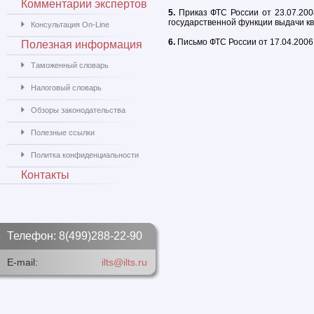
Комментарии экспертов
5.
Приказ ФТС России от 23.07.20
государственной функции выдачи 
Консультация On-Line
6.
Письмо ФТС России от 17.04.200
Полезная информация
Таможенный словарь
Налоговый словарь
Обзоры законодательства
Полезные ссылки
Политка конфиденциальности
Контакты
Телефон: 8(499)288-22-90
E-mail:
ilts@ilts.ru