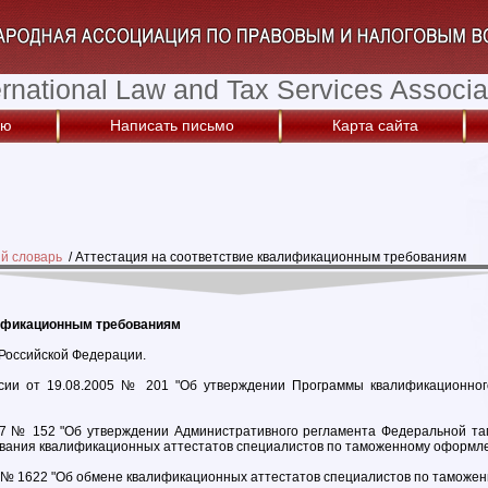
ernational Law and Tax Services Associa
ую
Написать письмо
Карта сайта
й словарь
/
Аттестация на соответствие квалификационным требованиям
лификационным требованиям
Российской Федерации.
ии от 19.08.2005 № 201 "Об утверждении Программы квалификационног
07 № 152 "Об утверждении Административного регламента Федеральной т
вания квалификационных аттестатов специалистов по таможенному оформл
7 № 1622 "Об обмене квалификационных аттестатов специалистов по таможе