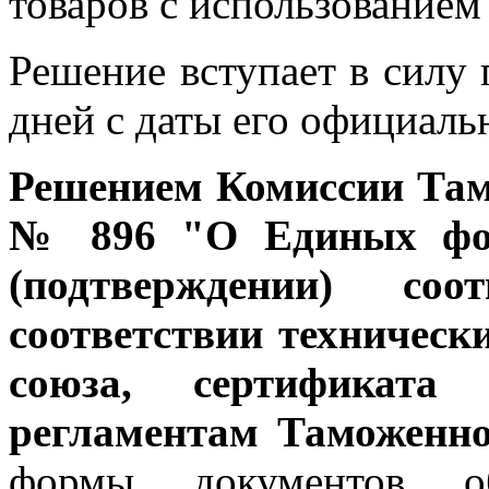
товаров с использованием
Решение вступает в силу 
дней с даты его официаль
Решением Комиссии Тамо
№ 896 "О Единых фор
(подтверждении) соо
соответствии техничес
союза, сертификата 
регламентам Таможенно
формы документов об