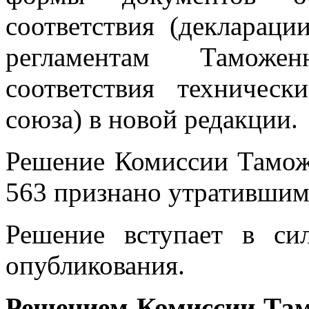
соответствия (деклараци
регламентам Таможен
соответствия техничес
союза) в новой редакции.
Решение Комиссии Тамож
563 признано утратившим
Решение вступает в си
опубликования.
Решением Комиссии Тамо