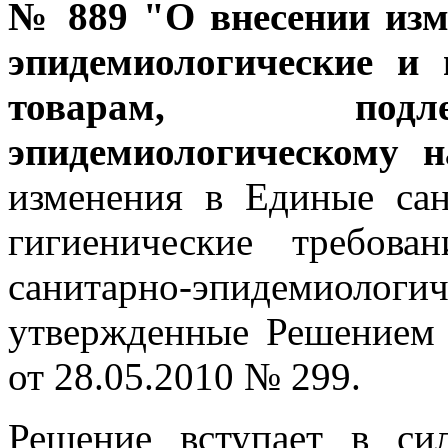
№ 889 "О внесении изм
эпидемиологические и 
товарам, подл
эпидемиологическому н
изменения в Единые сан
гигиенические требов
санитарно-эпидемиологи
утвержденные Решением
от 28.05.2010 № 299.
Решение вступает в си