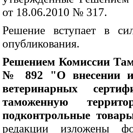
от 18.06.2010 № 317.
Решение вступает в си
опубликования.
Решением Комиссии Тамо
№ 892 "О внесении и
ветеринарных серти
таможенную террит
подконтрольные товары
редакции изложены ф