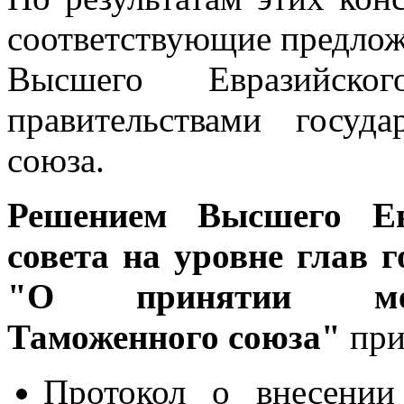
соответствующие предлож
Высшего Евразийског
правительствами госуд
союза.
Решением Высшего Евр
совета на уровне глав г
"О принятии меж
Таможенного союза"
при
Протокол о внесении