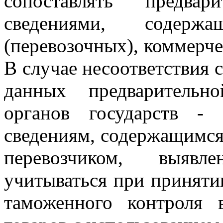
сопоставлять предва
сведениями, содерж
(перевозочных), коммерче
В случае несоответствия 
данных предварительн
органов государств -
сведениям, содержащимся
перевозчиком, выявл
учитываться при принят
таможенного контроля 