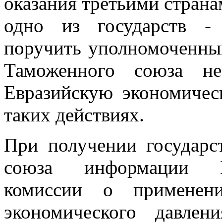
оказания третьими страна
одно из государств -
поручить уполномоченным
Таможенного союза не
Евразийскую экономиче
таких действиях.
При получении государс
союза информации Ев
комиссии о применен
экономического давле