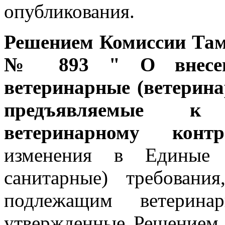
опубликования.
Решением Комиссии Тамо
№ 893 " О внесен
ветеринарные (ветерина
предъявляемые к
ветеринарному контр
изменения в Единые в
санитарные) требовани
подлежащим ветеринар
утвержденные Решением