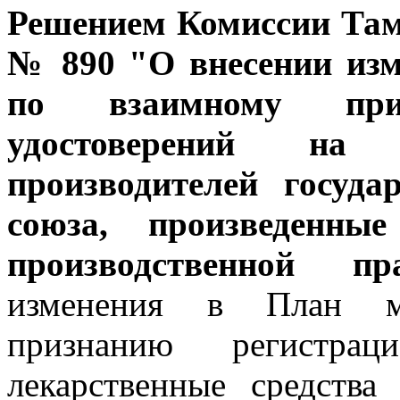
Решением Комиссии Тамо
№ 890 "О внесении из
по взаимному приз
удостоверений на 
производителей госуд
союза, произведенны
производственной п
изменения в План м
признанию регистрац
лекарственные средства