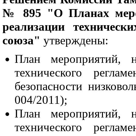
№ 895 "О Планах меро
реализации техническ
союза"
утверждены:
План мероприятий, н
технического реглам
безопасности низково
004/2011);
План мероприятий, н
технического реглам