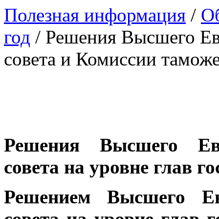
Полезная информация
/
Об
год
/
Решения Высшего Ев
совета и Комиссии тамож
Решения Высшего Евр
совета на уровне глав го
Решением Высшего Евр
совета на уровне глав г