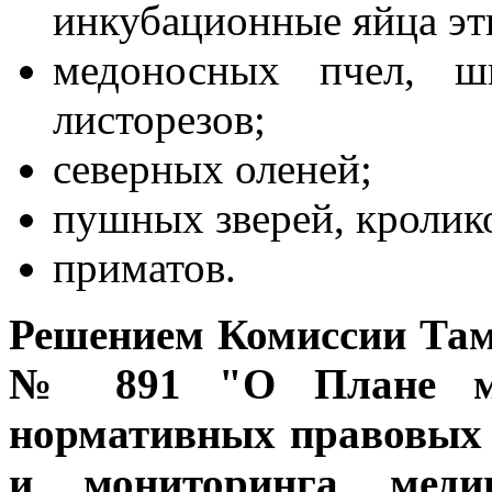
инкубационные яйца эт
медоносных пчел, ш
листорезов;
северных оленей;
пушных зверей, кролико
приматов.
Решением Комиссии Тамо
№ 891 "О Плане мер
нормативных правовых 
и мониторинга медиц