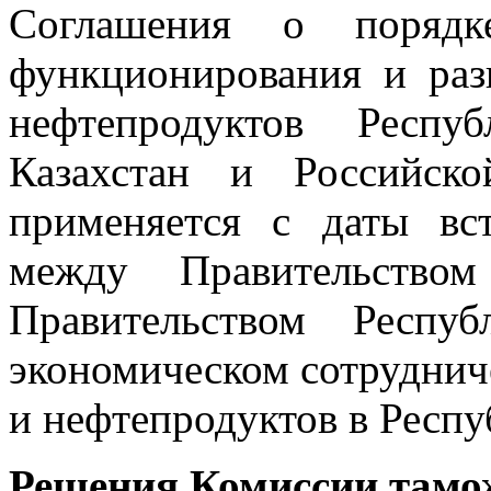
Соглашения о порядке
функционирования и ра
нефтепродуктов Респу
Казахстан и Российск
применяется с даты вс
между Правительство
Правительством Респу
экономическом сотрудниче
и нефтепродуктов в Респу
Решения Комиссии тамо