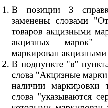
В позиции 3 справк
заменены словами "О
товаров акцизными мар
акцизных марок" 
маркирован акцизными
В подпункте "в" пункт
слова "Акцизные марки
наличии маркировки 
слова "указываются се
которыми маркирован 