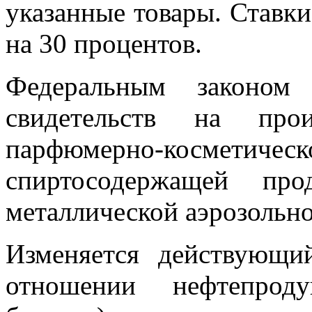
указанные товары. Ставк
на 30 процентов.
Федеральным законом 
свидетельств на прои
парфюмерно-косме
спиртосодержащей пр
металлической аэрозольно
Изменяется действующи
отношении нефтепроду