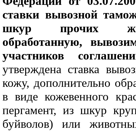
Федерации от 03.07.2
ставки вывозной тамо
шкур прочих жив
обработанную, вывози
участников соглаше
утверждена ставка выв
кожу, дополнительно обр
в виде кожевенного кра
пергамент, из шкур круп
буйволов) или животны