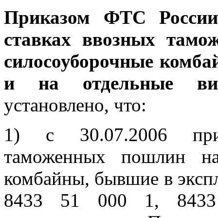
Приказом ФТС России
ставках ввозных тамо
силосоуборочные комба
и на отдельные ви
установлено, что:
1) с 30.07.2006 при
таможенных пошлин на
комбайны, бывшие в эксп
8433 51 000 1, 8433