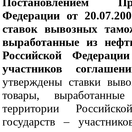
Постановлением Пр
Федерации от 20.07.2
ставок вывозных тамо
выработанные из нефт
Российской Федерации
участников соглаше
утверждены ставки выв
товары, выработанны
территории Российск
государств – участник