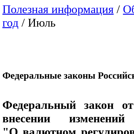
Полезная информация
/
Об
год
/
Июль
Федеральные законы Российс
Федеральный закон о
внесении изменени
"О валютном регулиро