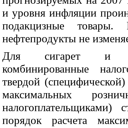
и уровня инфляции проин
подакцизные товары. 
нефтепродукты не изменяе
Для сигарет и па
комбинированные нало
твердой (специфической)
максимальных розни
налогоплательщиками) с
порядок расчета макс