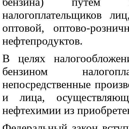
бензина) путем 
налогоплательщиков ли
оптовой, оптово-розни
нефтепродуктов.
В целях налогообложе
бензином налогопл
непосредственные произв
и лица, осуществляющ
нефтехимии из приобрете
Федеральный закон вступа