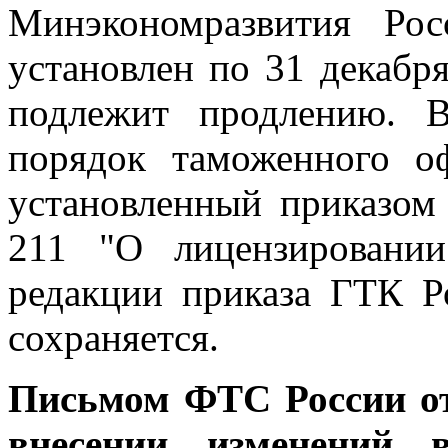
Минэкономразвития Рос
установлен по 31 декабр
подлежит продлению. В
порядок таможенного оф
установленный приказом
211 "О лицензировани
редакции приказа ГТК Р
сохраняется.
Письмом ФТС России от
внесении изменений