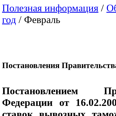
Полезная информация
/
Об
год
/
Февраль
Постановления Правительств
Постановлением Пр
Федерации от 16.02.2
ставок вывозных тамо