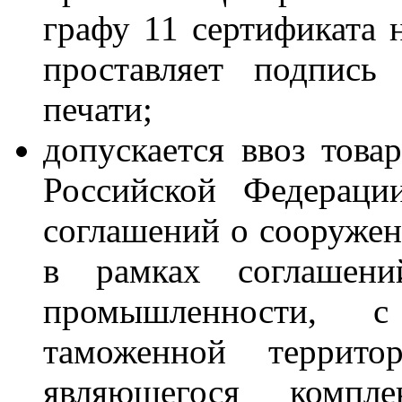
графу 11 сертификата 
проставляет подпись
печати;
допускается ввоз тов
Российской Федераци
соглашений о сооружени
в рамках соглашен
промышленности, 
таможенной террито
являющегося компл