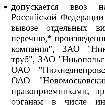
допускается ввоз 
Российской Федерации 
вывозе отдельных в
перечню,* произведенн
компания", ЗАО "Ник
труб", ЗАО "Никопольс
ОАО "Нижнеднепровск
ОАО "Новомосковск
правоприемниками, п
органам в числе ин