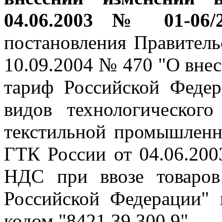
04.06.2003 № 01-06
постановления Правитель
10.09.2004 № 470 "О вне
тариф Российской Феде
видов технологическог
текстильной промышленн
ГТК России от 04.06.20
НДС при ввозе товаро
Российской Федерации" 
кодом "8421 39 300 9".