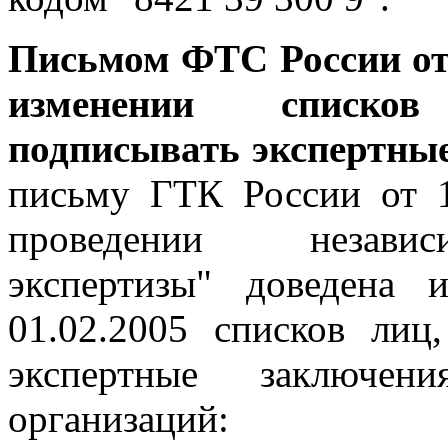
Письмом ФТС России от 
изменении списко
подписывать экспертны
письму ГТК России от 
проведении независ
экспертизы" доведена
01.02.2005 списков лиц
экспертные заключе
организаций: