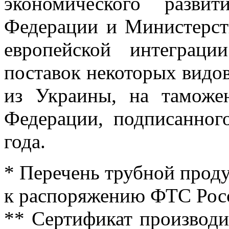
экономического разви
Федерации и Министерст
европейской интеграц
поставок некоторых видо
из Украины, на таможе
Федерации, подписанног
года.
* Перечень трубной прод
к распоряжению ФТС Росс
** Сертификат производи