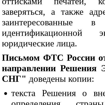
оттисками печатей, к
заверяться, а также ад
заинтересованные в
идентификационной 
юридические лица.
Письмом ФТС России от
направлении Решения Э
СНГ"
доведены копии:
текста Решения о вн
определения стран