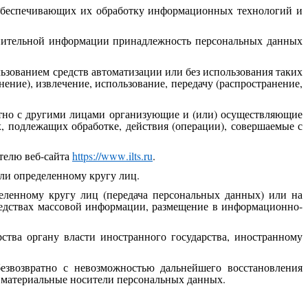
 обеспечивающих их обработку информационных технологий и
олнительной информации принадлежность персональных данных
ьзованием средств автоматизации или без использования таких
ение), извлечение, использование, передачу (распространение,
стно с другими лицами организующие и (или) осуществляющие
 подлежащих обработке, действия (операции), совершаемые с
телю веб-сайта
https
://
www
.
ilts
.
ru
.
ли определенному кругу лиц.
еленному кругу лиц (передача персональных данных) или на
редствах массовой информации, размещение в информационно-
ства органу власти иностранного государства, иностранному
езвозвратно с невозможностью дальнейшего восстановления
 материальные носители персональных данных.