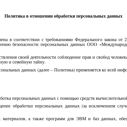
Политика в отношении обработки персональных данных
лена в соответствии с требованиями Федерального закона от 
чению безопасности персональных данных ООО «Международн
твления своей деятельности соблюдение прав и свобод человек
чную и семейную тайну.
сональных данных (далее – Политика) применяется ко всей инфо
аботка персональных данных с помощью средств вычислительно
ение обработки персональных данных (за исключением случа
 материалов, а также программ для ЭВМ и баз данных, обес