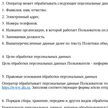
3. Оператор может обрабатывать следующие персональные дан
1. Фамилия, имя, отчество.
2. Электронный адрес.
3. Номера телефонов.
4. Название организации, в которой работает Пользователь (ес
5. Занимаемая должность.
6. Вышеперечисленные данные далее по тексту Политики объ
4. Цели обработки персональных данных
Цель обработки персональных данных Пользователя – информи
5. Правовые основания обработки персональных данных
Оператор обрабатывает персональные данные Пользователя тол
https
://
www
.
ilts
.
ru
. Заполняя соответствующие формы и/или отпр
6. Порядок сбора, хранение, передачи и других видов обработ
Безопасность персональных данных, которые обрабатываются 