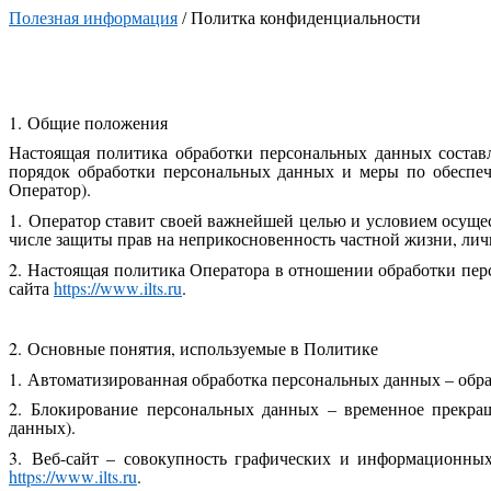
Полезная информация
/
Политка конфиденциальности
1. Общие положения
Настоящая политика обработки персональных данных состав
порядок обработки персональных данных и меры по обеспе
Оператор).
1. Оператор ставит своей важнейшей целью и условием осущес
числе защиты прав на неприкосновенность частной жизни, ли
2. Настоящая политика Оператора в отношении обработки пер
сайта
https
://
www
.
ilts
.
ru
.
2. Основные понятия, используемые в Политике
1. Автоматизированная обработка персональных данных – обр
2. Блокирование персональных данных – временное прекращ
данных).
3. Веб-сайт – совокупность графических и информационных
https
://
www
.
ilts
.
ru
.