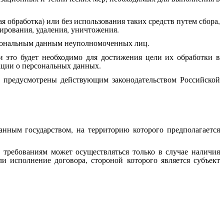
 обработка) или без использования таких средств путем сбора,
кирования, удаления, уничтожения.
рсональным данным неуполномоченных лиц.
и это будет необходимо для достижения цели их обработки в
ации о персональных данных.
е предусмотрены действующим законодательством Российской
анным государством, на территорию которого предполагается
требованиям может осуществляться только в случае наличия
 исполнение договора, стороной которого является субъект