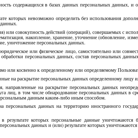
ность содержащихся в базах данных персональных данных, и
ьтате которых невозможно определить без использования доп
 данных.
ия) или совокупность действий (операций), совершаемых с испол
ематизация, накопление, хранение, уточнение (обновление, измен
ение, уничтожение персональных данных.
, юридическое или физическое лицо, самостоятельно или совме
 обработки персональных данных, состав персональных данных,
ямо или косвенно к определенному или определяемому Пользова
енные на раскрытие персональных данных определенному лицу и
я, направленные на раскрытие персональных данных неопред
га лиц, в том числе обнародование персональных данных в с
персональным данным каким-либо иным способом.
ча персональных данных на территорию иностранного государ
в результате которых персональные данные уничтожаются б
ерсональных данных и (или) результате которых уничтожаются