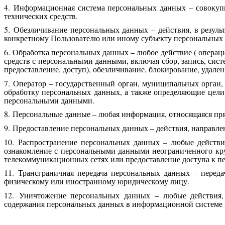
4. Информационная система персональных данных – совокуп
технических средств.
5. Обезличивание персональных данных – действия, в резул
конкретному Пользователю или иному субъекту персональных
6. Обработка персональных данных – любое действие ( операц
средств с персональными данными, включая сбор, запись, сист
предоставление, доступ), обезличивание, блокирование, удал
7. Оператор – государственный орган, муниципальных орган
обработку персональных данных, а также определяющие цели
персональными данными.
8. Персональные данные – любая информация, относящаяся пр
9. Предоставление персональных данных – действия, направл
10. Распространение персональных данных – любые действи
ознакомление с персональными данными неограниченного кру
телекоммуникационных сетях или предоставление доступа к 
11. Трансграничная передача персональных данных – переда
физическому или иностранному юридическому лицу.
12. Уничтожение персональных данных – любые действия, 
содержания персональных данных в информационной системе п