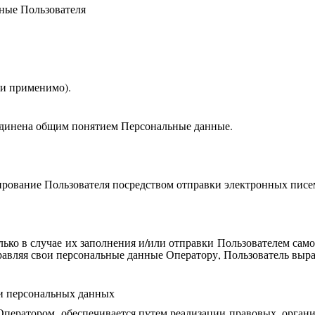
ные Пользователя
ли применимо).
единена общим понятием Персональные данные.
рование Пользователя посредством отправки электронных писе
ько в случае их заполнения и/или отправки Пользователем сам
авляя свои персональные данные Оператору, Пользователь выра
ки персональных данных
Оператором, обеспечивается путем реализации правовых, орган